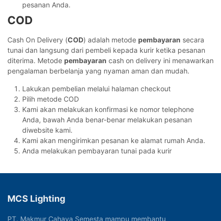
pesanan Anda.
COD
Cash On Delivery (
COD
) adalah metode
pembayaran
secara
tunai dan langsung dari pembeli kepada kurir ketika pesanan
diterima. Metode
pembayaran
cash on delivery ini menawarkan
pengalaman berbelanja yang nyaman aman dan mudah.
Lakukan pembelian melalui halaman checkout
Pilih metode COD
Kami akan melakukan konfirmasi ke nomor telephone
Anda, bawah Anda benar-benar melakukan pesanan
diwebsite kami.
Kami akan mengirimkan pesanan ke alamat rumah Anda.
Anda melakukan pembayaran tunai pada kurir
MCS Lighting
PT. Makmur Cahaya Semesta mampu membantu