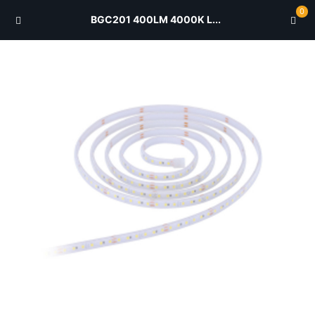
0
BGC201 400LM 4000K L...