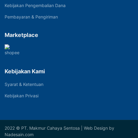
Kebijakan Pengembalian Dana
Pembayaran & Pengiriman
Marketplace
Kebijakan Kami
Syarat & Ketentuan
Kebijakan Privasi
2022 © PT. Makmur Cahaya Sentosa | Web Design by
Nadesain.com