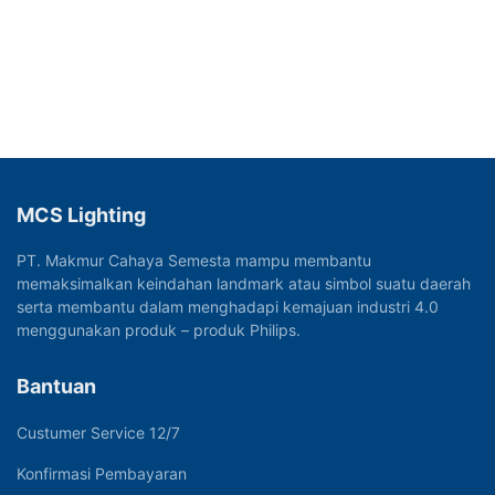
MCS Lighting
PT. Makmur Cahaya Semesta mampu membantu
memaksimalkan keindahan landmark atau simbol suatu daerah
serta membantu dalam menghadapi kemajuan industri 4.0
menggunakan produk – produk Philips.
Bantuan
Custumer Service 12/7
Konfirmasi Pembayaran