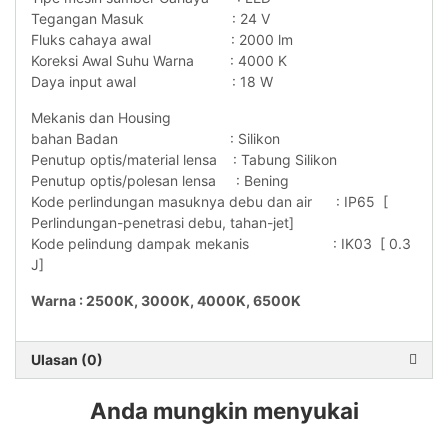
Tegangan Masuk : 24 V
Fluks cahaya awal : 2000 lm
Koreksi Awal Suhu Warna : 4000 K
Daya input awal : 18 W
Mekanis dan Housing
bahan Badan : Silikon
Penutup optis/material lensa : Tabung Silikon
Penutup optis/polesan lensa : Bening
Kode perlindungan masuknya debu dan air : IP65 [
Perlindungan-penetrasi debu, tahan-jet]
Kode pelindung dampak mekanis : IK03 [ 0.3
J]
Warna : 2500K, 3000K, 4000K, 6500K
Ulasan (0)
Anda mungkin menyukai