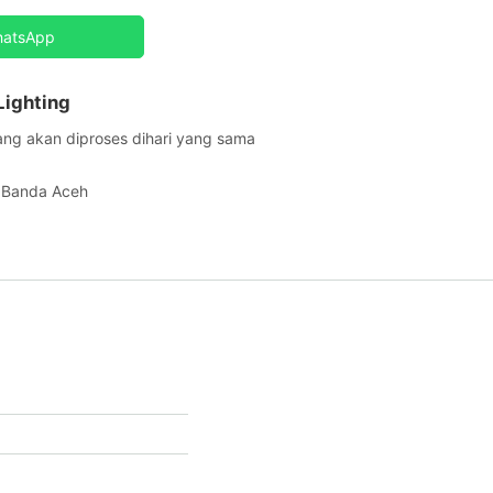
hatsApp
Lighting
ang akan diproses dihari yang sama
h Banda Aceh