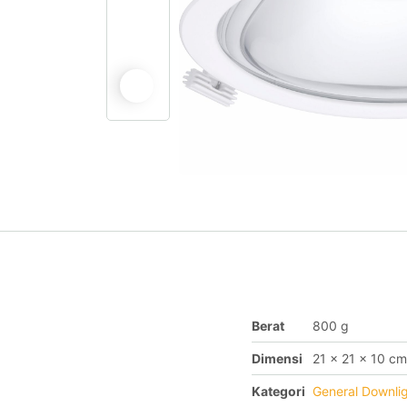
Berat
800 g
Dimensi
21 × 21 × 10 cm
Kategori
General Downli