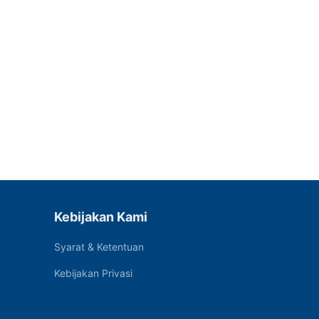
Kebijakan Kami
Syarat & Ketentuan
Kebijakan Privasi