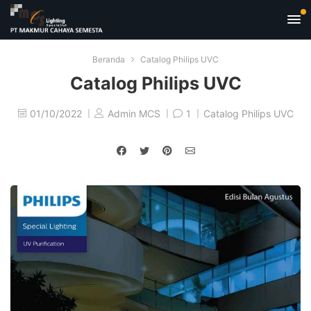
Beranda
Catalog Philips UVC
Catalog Philips UVC
01/10/2022
Admin MCS
1
Catalog Philips UVC