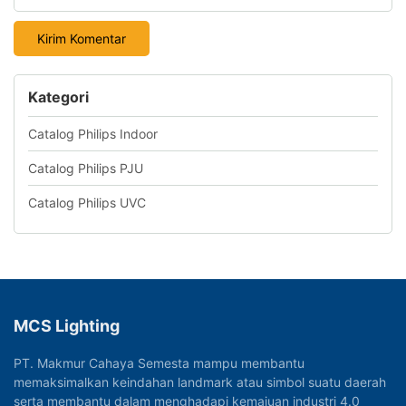
Kategori
Catalog Philips Indoor
Catalog Philips PJU
Catalog Philips UVC
MCS Lighting
PT. Makmur Cahaya Semesta mampu membantu
memaksimalkan keindahan landmark atau simbol suatu daerah
serta membantu dalam menghadapi kemajuan industri 4.0