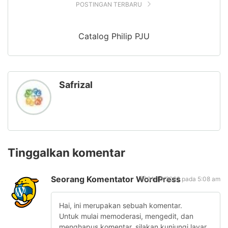
POSTINGAN TERBARU
Catalog Philip PJU
Safrizal
Tinggalkan komentar
Seorang Komentator WordPress
01/10/2022 pada 5:08 am
Hai, ini merupakan sebuah komentar.
Untuk mulai memoderasi, mengedit, dan
menghapus komentar, silakan kunjungi layar