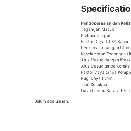
Specificati
Pengoperasian dan Kelis
Tegangan Masuk 
Frekuensi Input 
Faktor Daya 100% Beb
Performa Tegangan Ut
Keselamatan Tegangan 
Arus Masuk dengan Ko
Arus Masuk tanpa kor
Faktor Daya tanpa Komp
Rugi Daya (Nom)
Tipe Konektor 
Daya Lampu Ballast Ter
Belum ada ulasan.