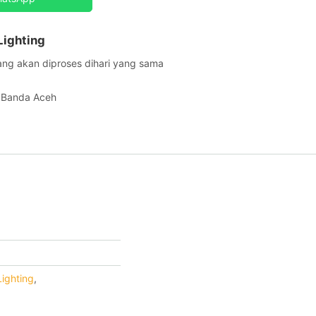
Lighting
ang akan diproses dihari yang sama
h Banda Aceh
Lighting
,