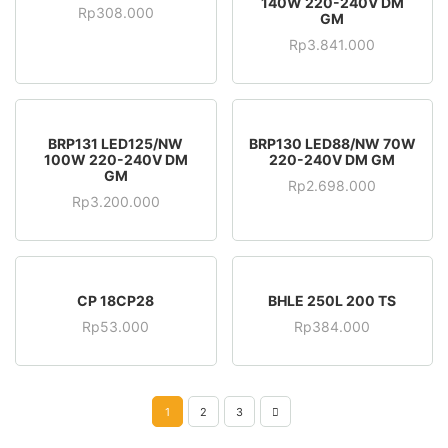
140W 220-240V DM
Rp
308.000
GM
Rp
3.841.000
BRP131 LED125/NW
BRP130 LED88/NW 70W
100W 220-240V DM
220-240V DM GM
GM
Rp
2.698.000
Rp
3.200.000
CP 18CP28
BHLE 250L 200 TS
Rp
53.000
Rp
384.000
1
2
3