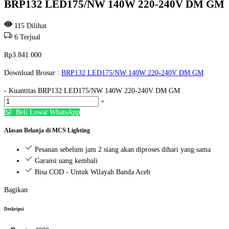
BRP132 LED175/NW 140W 220-240V DM GM
115
Dilihat
6
Terjual
Rp
3.841.000
Download Brosur :
BRP132 LED175/NW 140W 220-240V DM GM
-
Kuantitas BRP132 LED175/NW 140W 220-240V DM GM
+
Beli Lewat WhatsApp
Alasan Belanja di MCS Lighting
Pesanan sebelum jam 2 siang akan diproses dihari yang sama
Garansi uang kembali
Bisa COD - Untuk Wilayah Banda Aceh
Bagikan
Deskripsi