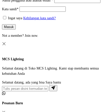
Nama pengguna atau alamat email
*
Kata sandi
*
Ingat saya
Kehilangan kata sandi?
Masuk
Not a member?
Join now.
MCS Lighting
Selamat datang di Toko MCS Lighting. Kami siap membantu semua
kebutuhan Anda
Selamat datang, ada yang bisa Saya bantu
Pesanan Baru