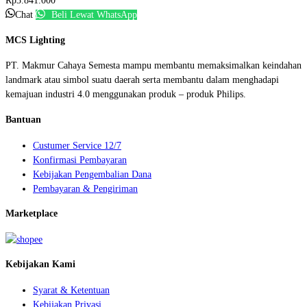
Rp
3.841.000
Chat
Beli Lewat WhatsApp
MCS Lighting
PT. Makmur Cahaya Semesta mampu membantu memaksimalkan keindahan
landmark atau simbol suatu daerah serta membantu dalam menghadapi
kemajuan industri 4.0 menggunakan produk – produk Philips.
Bantuan
Custumer Service 12/7
Konfirmasi Pembayaran
Kebijakan Pengembalian Dana
Pembayaran & Pengiriman
Marketplace
Kebijakan Kami
Syarat & Ketentuan
Kebijakan Privasi