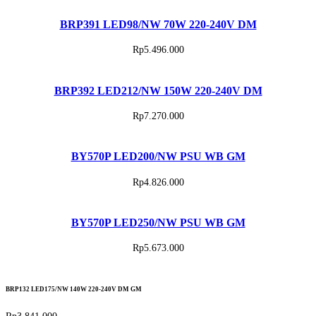
BRP391 LED98/NW 70W 220-240V DM
Rp
5.496.000
BRP392 LED212/NW 150W 220-240V DM
Rp
7.270.000
BY570P LED200/NW PSU WB GM
Rp
4.826.000
BY570P LED250/NW PSU WB GM
Rp
5.673.000
BRP132 LED175/NW 140W 220-240V DM GM