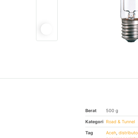
Berat
500 g
Kategori
Road & Tunnel
Tag
Aceh
,
distribut