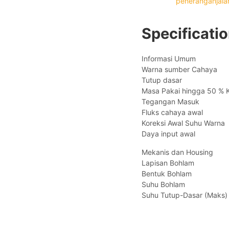
peneranganjala
Specificati
Informasi Umum
Warna sumber Cahay
Tutup dasar 
Masa Pakai hingga 50 %
Tegangan Masuk :
Fluks cahaya awal
Koreksi Awal Suhu War
Daya input awal
Mekanis dan Housing
Lapisan Bohlam 
Bentuk Bohlam :
Suhu Bohlam :
Suhu Tutup-Dasar (Mak