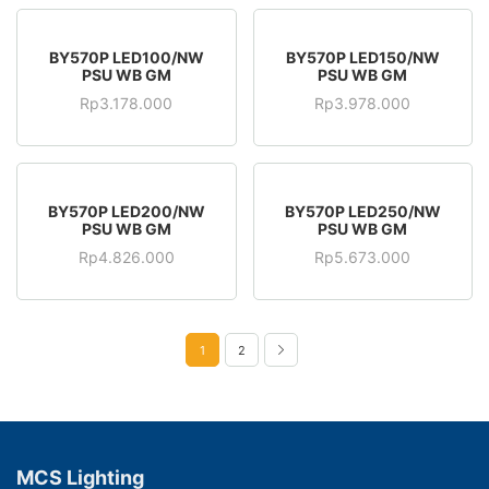
BY570P LED100/NW
BY570P LED150/NW
PSU WB GM
PSU WB GM
Rp
3.178.000
Rp
3.978.000
BY570P LED200/NW
BY570P LED250/NW
PSU WB GM
PSU WB GM
Rp
4.826.000
Rp
5.673.000
1
2
MCS Lighting